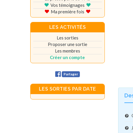
Vos témoignages
Ma première fois
LES ACTIVITÉS
Les sorties
Proposer une sortie
Les membres
Créer un compte
Partager
LES SORTIES PAR DATE
De