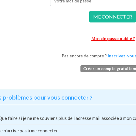
ME CONNECTER
Mot de passe oublié ?
Pas encore de compte ?
Inscrivez-vous
Créer un compte gratuite
s problèmes pour vous connecter ?
Que faire si je ne me souviens plus de l'adresse mail associée à mon 
Je n'arrive pas à me connecter.