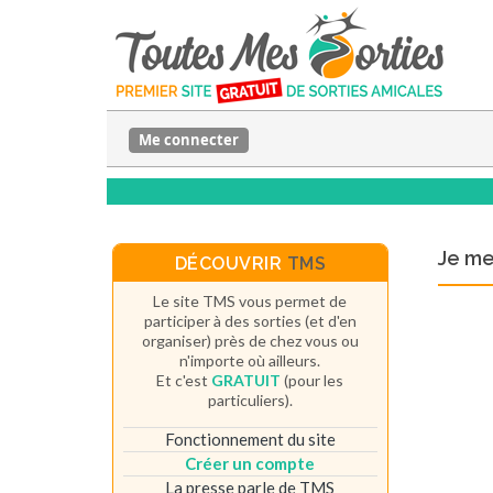
Me connecter
Je m
DÉCOUVRIR
TMS
Le site TMS vous permet de
participer à des sorties (et d'en
organiser) près de chez vous ou
n'importe où ailleurs.
Et c'est
GRATUIT
(pour les
particuliers).
Fonctionnement du site
Créer un compte
La presse parle de TMS