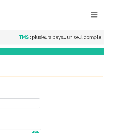
TMS
: plusieurs pays... un seul compte