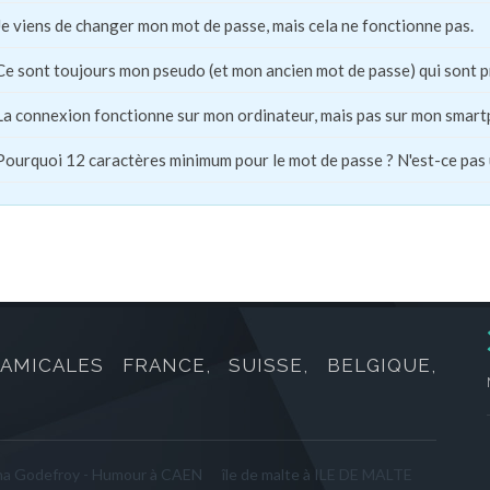
Je viens de changer mon mot de passe, mais cela ne fonctionne pas.
Ce sont toujours mon pseudo (et mon ancien mot de passe) qui sont 
La connexion fonctionne sur mon ordinateur, mais pas sur mon smart
Pourquoi 12 caractères minimum pour le mot de passe ? N'est-ce pas
AMICALES FRANCE, SUISSE, BELGIQUE,
a Godefroy - Humour à CAEN
île de malte à ILE DE MALTE