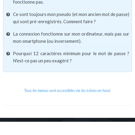
fonctionne pas.
Ce sont toujours mon pseudo (et mon ancien mot de passe)
qui sont pré-enregistrés. Comment faire ?
La connexion fonctionne sur mon ordinateur, mais pas sur
mon smartphone (ou inversement).
Pourquoi 12 caractères minimum pour le mot de passe ?
N'est-ce pas un peu exagéré ?
Tous les menus sont accessibles via les icônes en haut.
Copyright © 2026 Le Cube.
Cours et stages d'anglais
CGVU
Mentions légales
Contact
/
/
/