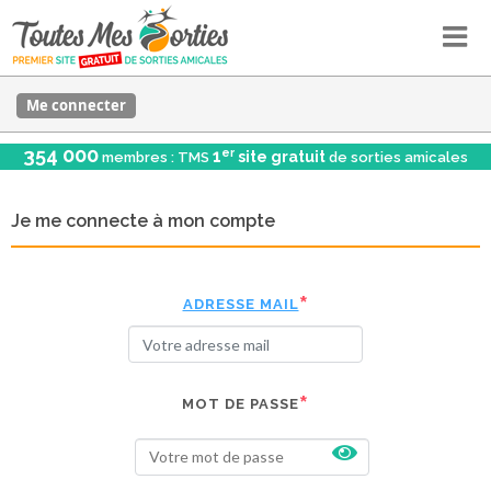
Me connecter
354 000
er
1
site gratuit
membres : TMS
de sorties amicales
Je me connecte à mon compte
ADRESSE MAIL
MOT DE PASSE