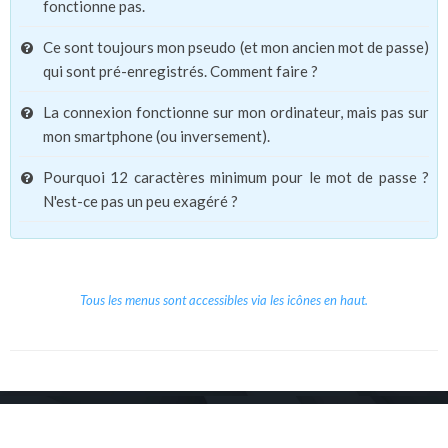
fonctionne pas.
Ce sont toujours mon pseudo (et mon ancien mot de passe)
qui sont pré-enregistrés. Comment faire ?
La connexion fonctionne sur mon ordinateur, mais pas sur
mon smartphone (ou inversement).
Pourquoi 12 caractères minimum pour le mot de passe ?
N'est-ce pas un peu exagéré ?
Tous les menus sont accessibles via les icônes en haut.
Copyright © 2026 Le Cube.
Cours et stages d'anglais
CGVU
Mentions légales
Contact
/
/
/