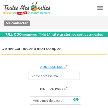
Me connecter
354 000
er
1
site gratuit
membres : TMS
de sorties amicales
Je me connecte à mon compte
ADRESSE MAIL
MOT DE PASSE