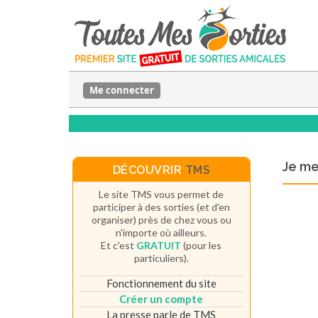
Me connecter
Je m
DÉCOUVRIR
TMS
Le site TMS vous permet de
participer à des sorties (et d'en
organiser) près de chez vous ou
n'importe où ailleurs.
Et c'est
GRATUIT
(pour les
particuliers).
Fonctionnement du site
Créer un compte
La presse parle de TMS