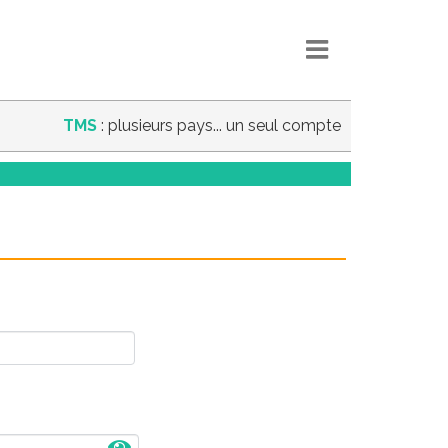
TMS
: plusieurs pays... un seul compte