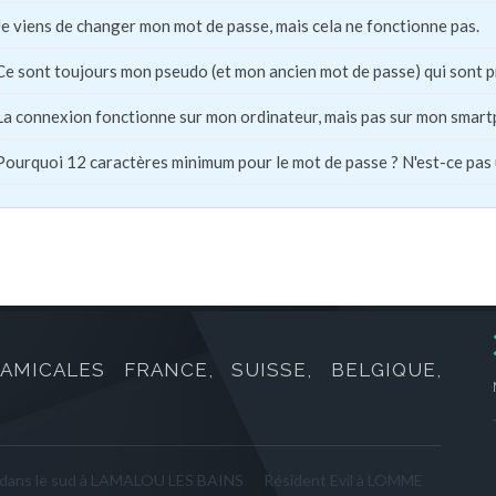
Je viens de changer mon mot de passe, mais cela ne fonctionne pas.
Ce sont toujours mon pseudo (et mon ancien mot de passe) qui sont 
La connexion fonctionne sur mon ordinateur, mais pas sur mon smart
Pourquoi 12 caractères minimum pour le mot de passe ? N'est-ce pas
AMICALES FRANCE, SUISSE, BELGIQUE,
 dans le sud à LAMALOU LES BAINS
Résident Evil à LOMME