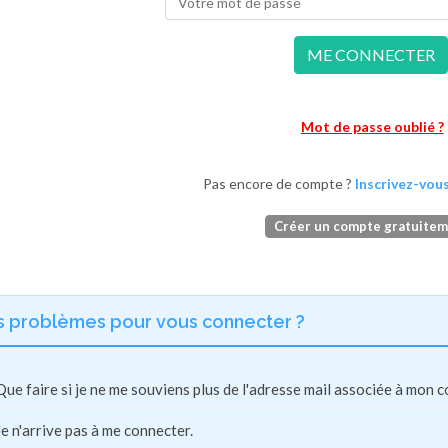
ME CONNECTER
Mot de passe oublié ?
Pas encore de compte ?
Inscrivez-vous
Créer un compte gratuite
s problèmes pour vous connecter ?
Que faire si je ne me souviens plus de l'adresse mail associée à mon 
Je n'arrive pas à me connecter.