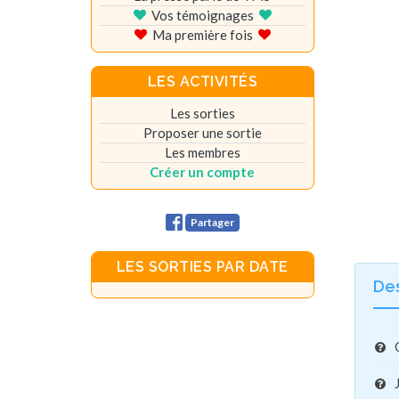
Vos témoignages
Ma première fois
LES ACTIVITÉS
Les sorties
Proposer une sortie
Les membres
Créer un compte
Partager
LES SORTIES PAR DATE
De