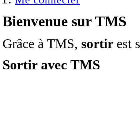
Bienvenue sur
TMS
Grâce à TMS,
sortir
est 
Sortir avec TMS