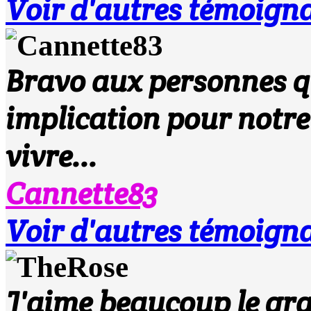
Voir d'autres témoigna
Bravo aux personnes qui
implication pour notre 
vivre...
Cannette83
Voir d'autres témoigna
J'aime beaucoup le grap