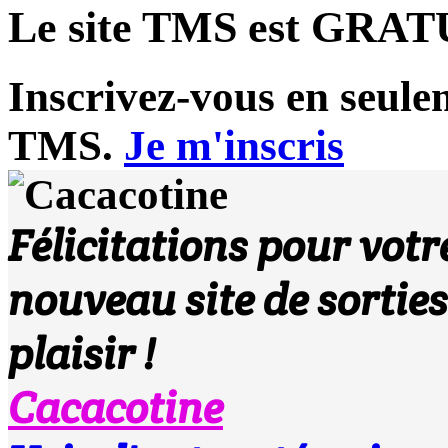
Le site TMS est
GRAT
Inscrivez-vous en seule
TMS.
Je m'inscris
Félicitations pour votr
nouveau site de sortie
plaisir !
Cacacotine