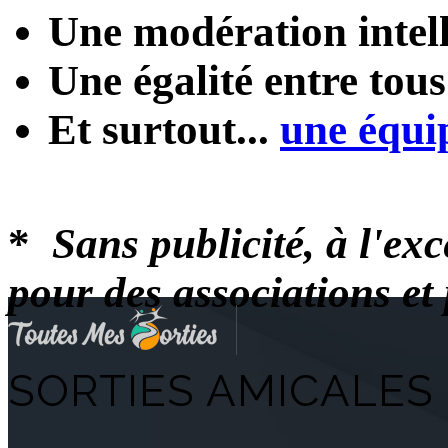
Une modération intel
Une égalité entre tou
Et surtout...
une équi
*
Sans publicité, à l'ex
pour des associations e
SORTIES AMICALES 