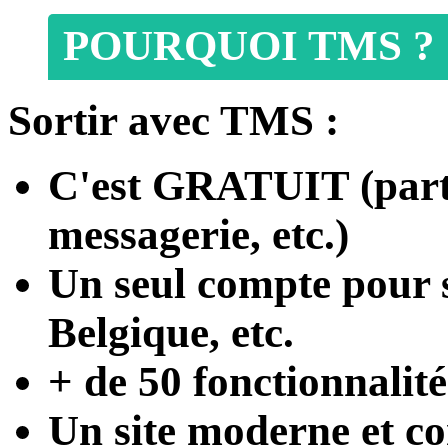
POURQUOI TMS ?
Sortir avec TMS :
C'est
GRATUIT
(part
messagerie, etc.)
Un seul compte
pour s
Belgique, etc.
+ de 50 fonctionnalité
Un site moderne et con