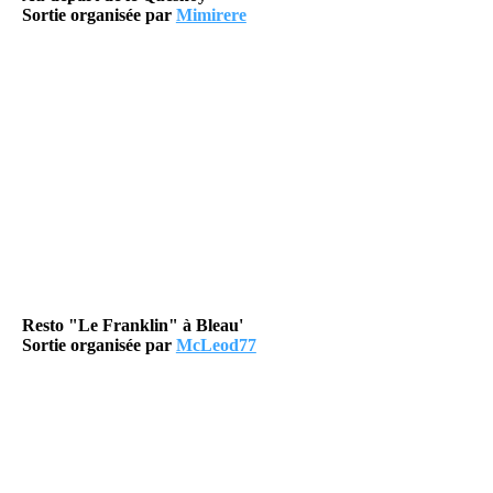
Sortie organisée par
Mimirere
Resto "Le Franklin" à Bleau'
Sortie organisée par
McLeod77