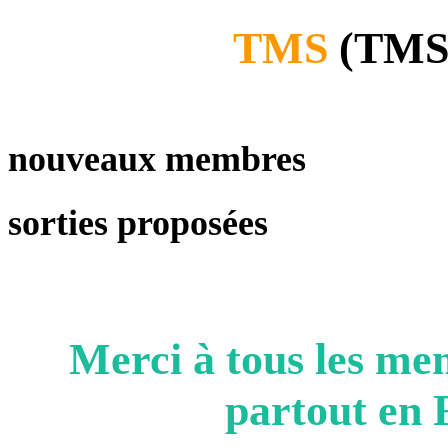
TMS
(TMS 
nouveaux membres
sorties proposées
Merci à tous les m
partout en F