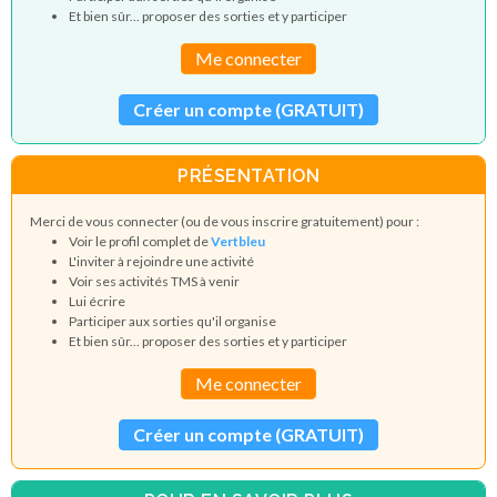
Et bien sûr... proposer des sorties et y participer
Me connecter
Créer un compte (GRATUIT)
PRÉSENTATION
Merci de vous connecter (ou de vous inscrire gratuitement) pour :
Voir le profil complet de
Vertbleu
L'inviter à rejoindre une activité
Voir ses activités TMS à venir
Lui écrire
Participer aux sorties qu'il organise
Et bien sûr... proposer des sorties et y participer
Me connecter
Créer un compte (GRATUIT)