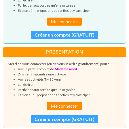
Lui écrire
Participer aux sorties qu'elle organise
Et bien sûr... proposer des sorties et y participer
Me connecter
Créer un compte (GRATUIT)
PRÉSENTATION
Merci de vous connecter (ou de vous inscrire gratuitement) pour :
Voir le profil complet de
Madamesoleil
L'inviter à rejoindre une activité
Voir ses activités TMS à venir
Lui écrire
Participer aux sorties qu'elle organise
Et bien sûr... proposer des sorties et y participer
Me connecter
Créer un compte (GRATUIT)