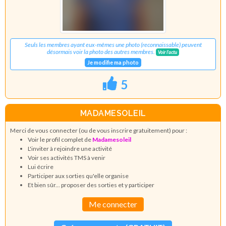
Seuls les membres ayant eux-mêmes une photo (reconnaissable) peuvent
désormais voir la photo des autres membres.
Voir l'actu
Je modifie ma photo
5
MADAMESOLEIL
Merci de vous connecter (ou de vous inscrire gratuitement) pour :
Voir le profil complet de
Madamesoleil
L'inviter à rejoindre une activité
Voir ses activités TMS à venir
Lui écrire
Participer aux sorties qu'elle organise
Et bien sûr... proposer des sorties et y participer
Me connecter