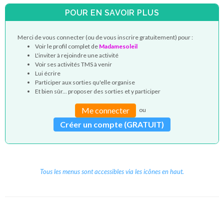
POUR EN SAVOIR PLUS
Merci de vous connecter (ou de vous inscrire gratuitement) pour :
Voir le profil complet de
Madamesoleil
L'inviter à rejoindre une activité
Voir ses activités TMS à venir
Lui écrire
Participer aux sorties qu'elle organise
Et bien sûr... proposer des sorties et y participer
Me connecter
ou
Créer un compte (GRATUIT)
Tous les menus sont accessibles via les icônes en haut.