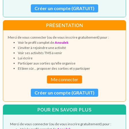
Créer un compte (GRATUIT)
PRÉSENTATION
Merci de vous connecter (ou de vous inscrire gratuitement) pour :
Voir le profil complet de
Anoulek
L'inviter à rejoindre une activité
Voir ses activités TMS à venir
Lui écrire
Participer aux sorties qu'elle organise
Et bien sûr... proposer des sorties et y participer
Me connecter
Créer un compte (GRATUIT)
POUR EN SAVOIR PLUS
Merci de vous connecter (ou de vous inscrire gratuitement) pour :