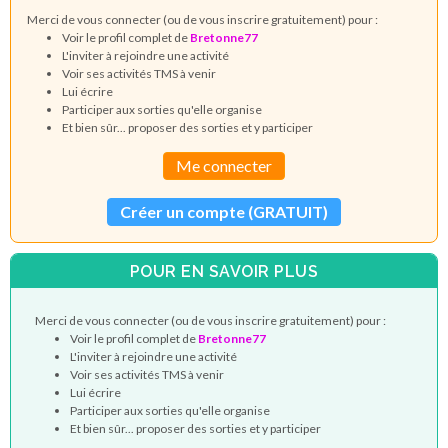
Merci de vous connecter (ou de vous inscrire gratuitement) pour :
Voir le profil complet de
Bretonne77
L'inviter à rejoindre une activité
Voir ses activités TMS à venir
Lui écrire
Participer aux sorties qu'elle organise
Et bien sûr... proposer des sorties et y participer
Me connecter
Créer un compte (GRATUIT)
POUR EN SAVOIR PLUS
Merci de vous connecter (ou de vous inscrire gratuitement) pour :
Voir le profil complet de
Bretonne77
L'inviter à rejoindre une activité
Voir ses activités TMS à venir
Lui écrire
Participer aux sorties qu'elle organise
Et bien sûr... proposer des sorties et y participer