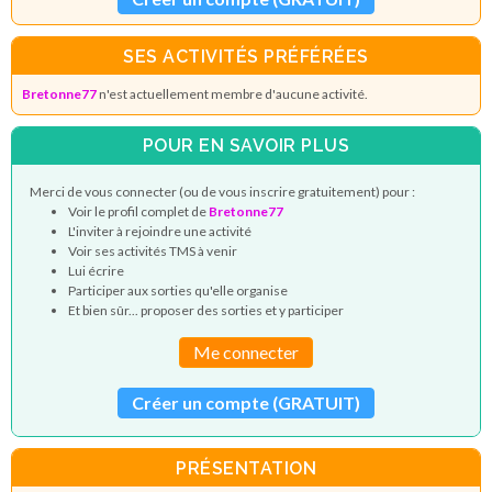
SES ACTIVITÉS PRÉFÉRÉES
Bretonne77
n'est actuellement membre d'aucune activité.
POUR EN SAVOIR PLUS
Merci de vous connecter (ou de vous inscrire gratuitement) pour :
Voir le profil complet de
Bretonne77
L'inviter à rejoindre une activité
Voir ses activités TMS à venir
Lui écrire
Participer aux sorties qu'elle organise
Et bien sûr... proposer des sorties et y participer
Me connecter
Créer un compte (GRATUIT)
PRÉSENTATION