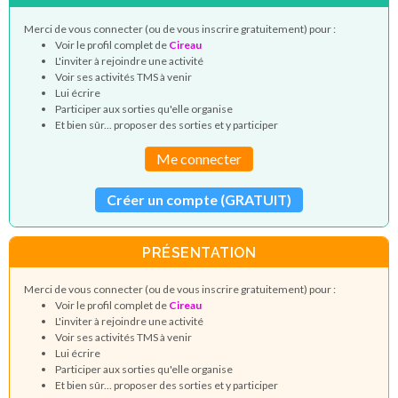
Merci de vous connecter (ou de vous inscrire gratuitement) pour :
Voir le profil complet de
Cireau
L'inviter à rejoindre une activité
Voir ses activités TMS à venir
Lui écrire
Participer aux sorties qu'elle organise
Et bien sûr... proposer des sorties et y participer
Me connecter
Créer un compte (GRATUIT)
PRÉSENTATION
Merci de vous connecter (ou de vous inscrire gratuitement) pour :
Voir le profil complet de
Cireau
L'inviter à rejoindre une activité
Voir ses activités TMS à venir
Lui écrire
Participer aux sorties qu'elle organise
Et bien sûr... proposer des sorties et y participer