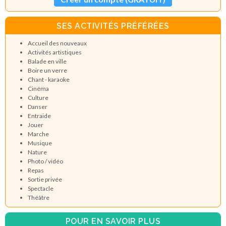
SES ACTIVITÉS PRÉFÉRÉES
Accueil des nouveaux
Activités artistiques
Balade en ville
Boire un verre
Chant - karaoke
Cinéma
Culture
Danser
Entraide
Jouer
Marche
Musique
Nature
Photo / vidéo
Repas
Sortie privée
Spectacle
Théâtre
POUR EN SAVOIR PLUS