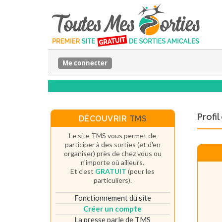
Me connecter
Profi
DÉCOUVRIR
TMS
Le site TMS vous permet de
participer à des sorties (et d'en
organiser) près de chez vous ou
n'importe où ailleurs.
Et c'est
GRATUIT
(pour les
particuliers).
Fonctionnement du site
Créer un compte
La presse parle de TMS