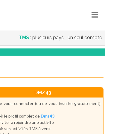
TMS
: plusieurs pays... un seul compte
DMZ43
e vous connecter (ou de vous inscrire gratuitement)
ir le profil complet de
Dmz43
inviter à rejoindre une activité
ir ses activités TMS à venir