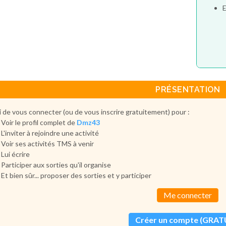
E
PRÉSENTATION
 de vous connecter (ou de vous inscrire gratuitement) pour :
Voir le profil complet de
Dmz43
L'inviter à rejoindre une activité
Voir ses activités TMS à venir
Lui écrire
Participer aux sorties qu'il organise
Et bien sûr... proposer des sorties et y participer
Me connecter
Créer un compte (GRAT