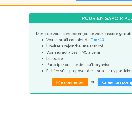
POUR EN SAVOIR PL
Merci de vous connecter (ou de vous inscrire gratui
Voir le profil complet de
Dmz43
L'inviter à rejoindre une activité
Voir ses activités TMS à venir
Lui écrire
Participer aux sorties qu'il organise
Et bien sûr... proposer des sorties et y particip
ou
Me connecter
Créer un com