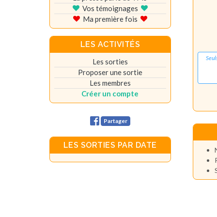
Vos témoignages
Ma première fois
LES ACTIVITÉS
Seul
Les sorties
Proposer une sortie
Les membres
Créer un compte
Partager
LES SORTIES PAR DATE