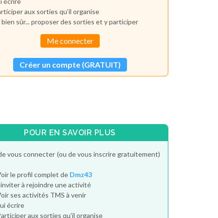
i écrire
rticiper aux sorties qu'il organise
 bien sûr... proposer des sorties et y participer
Me connecter
Créer un compte (GRATUIT)
POUR EN SAVOIR PLUS
de vous connecter (ou de vous inscrire gratuitement)
oir le profil complet de
Dmz43
'inviter à rejoindre une activité
oir ses activités TMS à venir
ui écrire
articiper aux sorties qu'il organise