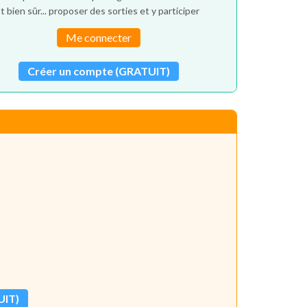
t bien sûr... proposer des sorties et y participer
Me connecter
Créer un compte (GRATUIT)
UIT)