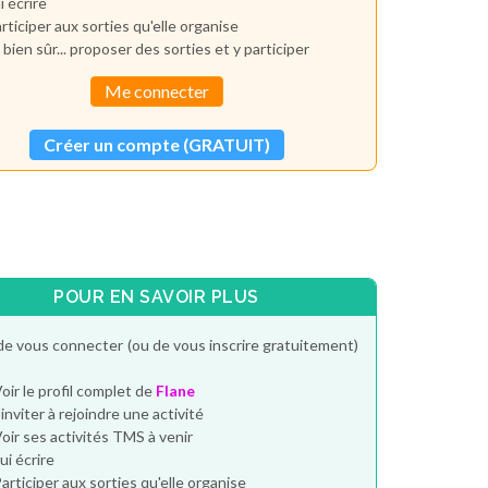
i écrire
rticiper aux sorties qu'elle organise
 bien sûr... proposer des sorties et y participer
Me connecter
Créer un compte (GRATUIT)
POUR EN SAVOIR PLUS
de vous connecter (ou de vous inscrire gratuitement)
oir le profil complet de
Flane
'inviter à rejoindre une activité
oir ses activités TMS à venir
ui écrire
articiper aux sorties qu'elle organise