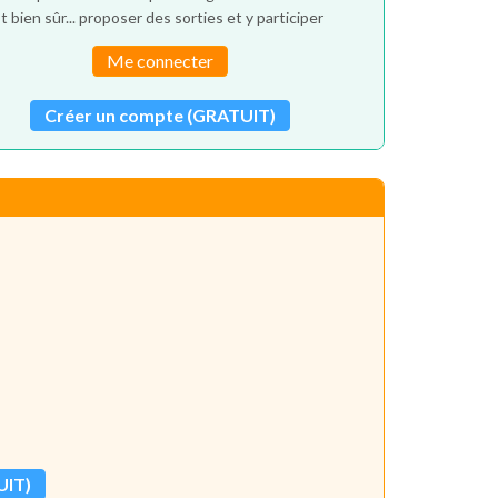
t bien sûr... proposer des sorties et y participer
Me connecter
Créer un compte (GRATUIT)
UIT)