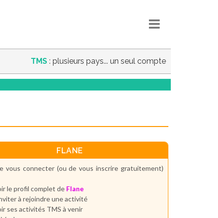
TMS
: plusieurs pays... un seul compte
FLANE
e vous connecter (ou de vous inscrire gratuitement)
ir le profil complet de
Flane
inviter à rejoindre une activité
ir ses activités TMS à venir