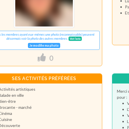
Lu
Pa
Et
s les membres ayant eux-mêmes une photo (reconnaissable) peuvent
désormais voir la photo des autres membres.
Voir l'actu
Je modifie ma photo
0
SES ACTIVITÉS PRÉFÉRÉES
Activités artistiques
Merci 
Balade en ville
pour :
Bien-être
V
Brocante - marché
L
Cinéma
V
Cuisine
L
Découverte
P