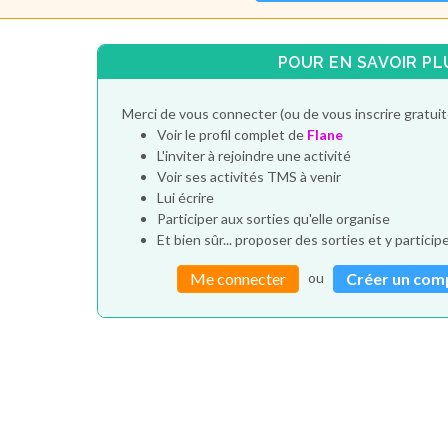
POUR EN SAVOIR PL
Merci de vous connecter (ou de vous inscrire gratui
Voir le profil complet de
Flane
L'inviter à rejoindre une activité
Voir ses activités TMS à venir
Lui écrire
Participer aux sorties qu'elle organise
Et bien sûr... proposer des sorties et y particip
ou
Me connecter
Créer un com