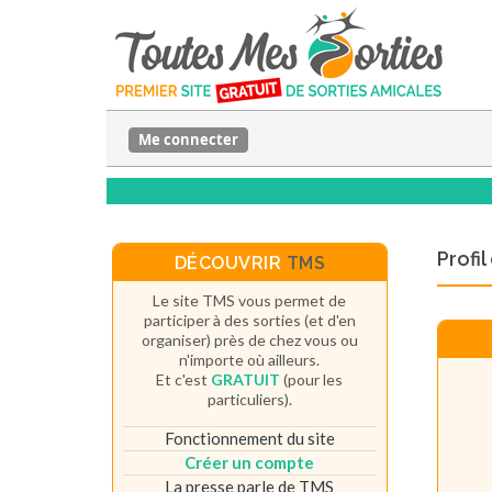
Me connecter
Profi
DÉCOUVRIR
TMS
Le site TMS vous permet de
participer à des sorties (et d'en
organiser) près de chez vous ou
n'importe où ailleurs.
Et c'est
GRATUIT
(pour les
particuliers).
Fonctionnement du site
Créer un compte
La presse parle de TMS