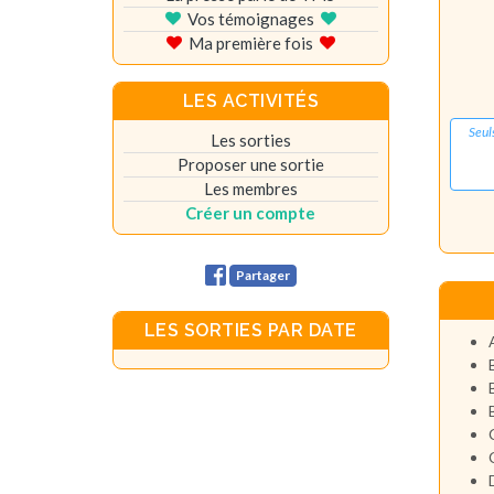
Vos témoignages
Ma première fois
LES ACTIVITÉS
Seul
Les sorties
Proposer une sortie
Les membres
Créer un compte
Partager
LES SORTIES PAR DATE