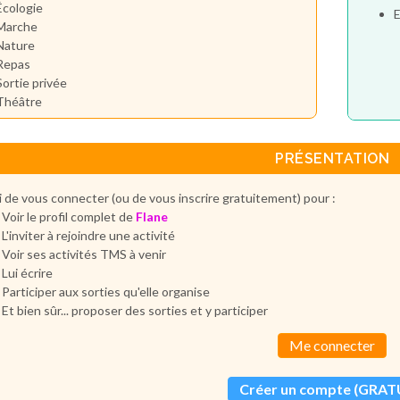
Écologie
E
Marche
Nature
Repas
Sortie privée
Théâtre
PRÉSENTATION
 de vous connecter (ou de vous inscrire gratuitement) pour :
Voir le profil complet de
Flane
L'inviter à rejoindre une activité
Voir ses activités TMS à venir
Lui écrire
Participer aux sorties qu'elle organise
Et bien sûr... proposer des sorties et y participer
Me connecter
Créer un compte (GRAT