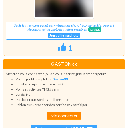
Seuls les membres ayant eux-mêmes une photo (reconnaissable) peuvent
désormais voir la photo des autres membres.
Voir l'actu
Je modifie ma photo
1
GASTON33
Merci de vous connecter (ou de vous inscrire gratuitement) pour :
Voir le profil complet de
Gaston33
L'inviter à rejoindre une activité
Voir ses activités TMS à venir
Lui écrire
Participer aux sorties qu'il organise
Et bien sûr... proposer des sorties et y participer
Me connecter