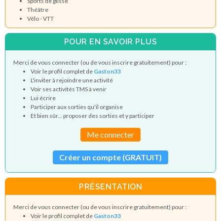
Sports de glisse
Théâtre
Vélo - VTT
POUR EN SAVOIR PLUS
Merci de vous connecter (ou de vous inscrire gratuitement) pour :
Voir le profil complet de
Gaston33
L'inviter à rejoindre une activité
Voir ses activités TMS à venir
Lui écrire
Participer aux sorties qu'il organise
Et bien sûr... proposer des sorties et y participer
Me connecter
Créer un compte (GRATUIT)
PRÉSENTATION
Merci de vous connecter (ou de vous inscrire gratuitement) pour :
Voir le profil complet de
Gaston33