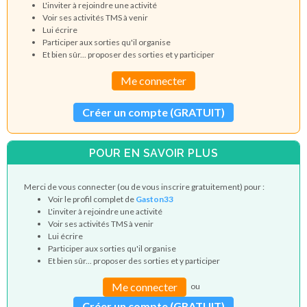
L'inviter à rejoindre une activité
Voir ses activités TMS à venir
Lui écrire
Participer aux sorties qu'il organise
Et bien sûr... proposer des sorties et y participer
Me connecter
Créer un compte (GRATUIT)
POUR EN SAVOIR PLUS
Merci de vous connecter (ou de vous inscrire gratuitement) pour :
Voir le profil complet de
Gaston33
L'inviter à rejoindre une activité
Voir ses activités TMS à venir
Lui écrire
Participer aux sorties qu'il organise
Et bien sûr... proposer des sorties et y participer
Me connecter
ou
Créer un compte (GRATUIT)