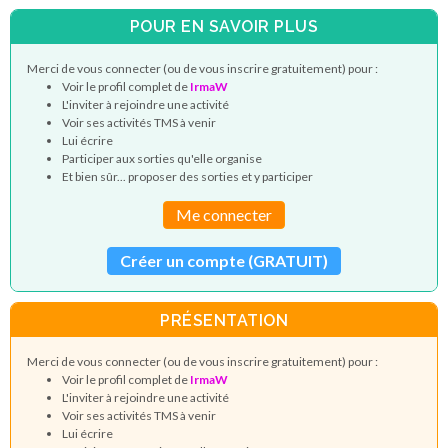
POUR EN SAVOIR PLUS
Merci de vous connecter (ou de vous inscrire gratuitement) pour :
Voir le profil complet de
IrmaW
L'inviter à rejoindre une activité
Voir ses activités TMS à venir
Lui écrire
Participer aux sorties qu'elle organise
Et bien sûr... proposer des sorties et y participer
Me connecter
Créer un compte (GRATUIT)
PRÉSENTATION
Merci de vous connecter (ou de vous inscrire gratuitement) pour :
Voir le profil complet de
IrmaW
L'inviter à rejoindre une activité
Voir ses activités TMS à venir
Lui écrire