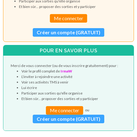
Participer aux sorties qu'elle organise
Et bien sûr... proposer des sorties et y participer
Me connecter
Créer un compte (GRATUIT)
POUR EN SAVOIR PLUS
Merci de vous connecter (ou de vous inscrire gratuitement) pour :
Voir le profil complet de
IrmaW
L'inviter à rejoindre une activité
Voir ses activités TMS à venir
Lui écrire
Participer aux sorties qu'elle organise
Et bien sûr... proposer des sorties et y participer
Me connecter
ou
Créer un compte (GRATUIT)