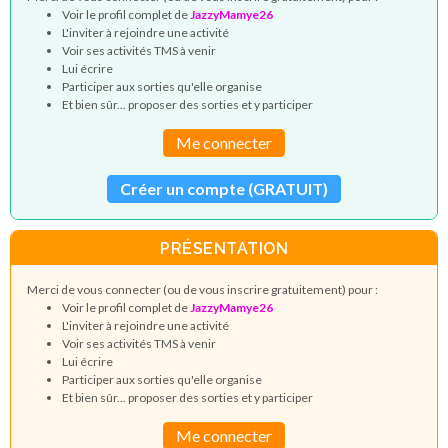
Voir le profil complet de
JazzyMamye26
L'inviter à rejoindre une activité
Voir ses activités TMS à venir
Lui écrire
Participer aux sorties qu'elle organise
Et bien sûr... proposer des sorties et y participer
Me connecter
Créer un compte (GRATUIT)
PRÉSENTATION
Merci de vous connecter (ou de vous inscrire gratuitement) pour :
Voir le profil complet de
JazzyMamye26
L'inviter à rejoindre une activité
Voir ses activités TMS à venir
Lui écrire
Participer aux sorties qu'elle organise
Et bien sûr... proposer des sorties et y participer
Me connecter