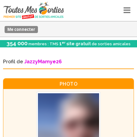
Me connecter
354 000
er
1
site gratuit
membres : TMS
de sorties amicales
Profil de
JazzyMamye26
PHOTO