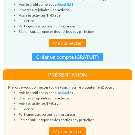
Voir le profil complet de
JeanMi21
L'inviter à rejoindre une activité
Voir ses activités TMS à venir
Lui écrire
Participer aux sorties qu'il organise
Et bien sûr... proposer des sorties et y participer
Me connecter
Créer un compte (GRATUIT)
PRÉSENTATION
Merci de vous connecter (ou de vous inscrire gratuitement) pour :
Voir le profil complet de
JeanMi21
L'inviter à rejoindre une activité
Voir ses activités TMS à venir
Lui écrire
Participer aux sorties qu'il organise
Et bien sûr... proposer des sorties et y participer
Me connecter