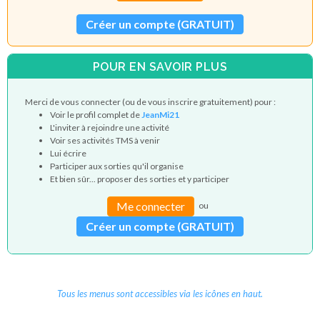
Créer un compte (GRATUIT)
POUR EN SAVOIR PLUS
Merci de vous connecter (ou de vous inscrire gratuitement) pour :
Voir le profil complet de
JeanMi21
L'inviter à rejoindre une activité
Voir ses activités TMS à venir
Lui écrire
Participer aux sorties qu'il organise
Et bien sûr... proposer des sorties et y participer
Me connecter
ou
Créer un compte (GRATUIT)
Tous les menus sont accessibles via les icônes en haut.