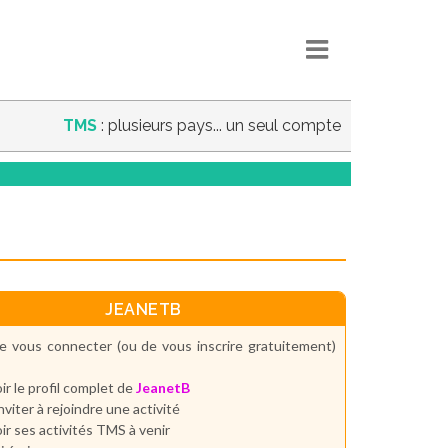
TMS
: plusieurs pays... un seul compte
JEANETB
e vous connecter (ou de vous inscrire gratuitement)
ir le profil complet de
JeanetB
inviter à rejoindre une activité
ir ses activités TMS à venir