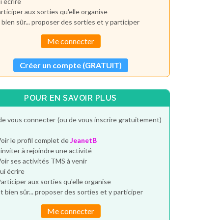
i écrire
rticiper aux sorties qu'elle organise
 bien sûr... proposer des sorties et y participer
Me connecter
Créer un compte (GRATUIT)
POUR EN SAVOIR PLUS
de vous connecter (ou de vous inscrire gratuitement)
oir le profil complet de
JeanetB
'inviter à rejoindre une activité
oir ses activités TMS à venir
ui écrire
articiper aux sorties qu'elle organise
t bien sûr... proposer des sorties et y participer
Me connecter