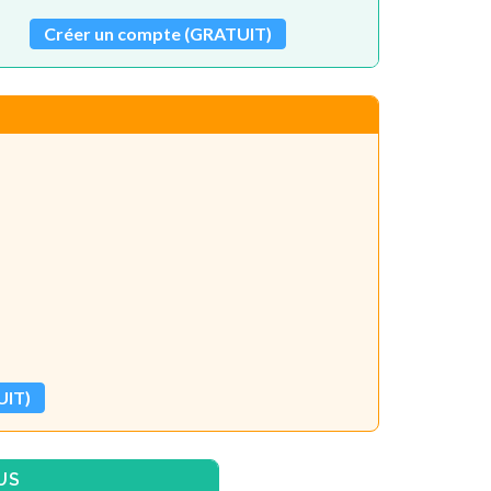
Créer un compte (GRATUIT)
UIT)
US