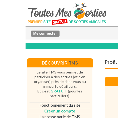
Me connecter
Profi
DÉCOUVRIR
TMS
Le site TMS vous permet de
participer à des sorties (et d'en
organiser) près de chez vous ou
n'importe où ailleurs.
Et c'est
GRATUIT
(pour les
particuliers).
Fonctionnement du site
Créer un compte
La presse parle de TMS