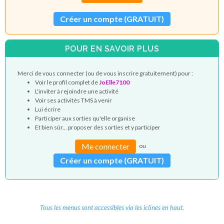
Créer un compte (GRATUIT)
POUR EN SAVOIR PLUS
Merci de vous connecter (ou de vous inscrire gratuitement) pour :
Voir le profil complet de
JoElle7100
L'inviter à rejoindre une activité
Voir ses activités TMS à venir
Lui écrire
Participer aux sorties qu'elle organise
Et bien sûr... proposer des sorties et y participer
Me connecter
ou
Créer un compte (GRATUIT)
Tous les menus sont accessibles via les icônes en haut.