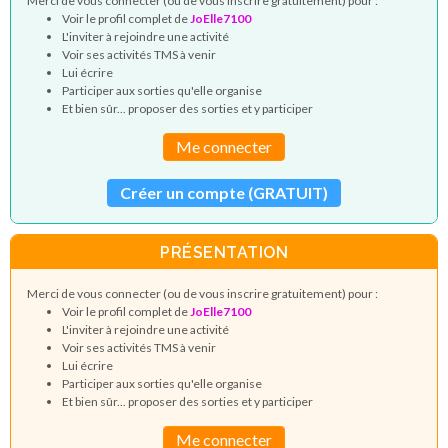
Merci de vous connecter (ou de vous inscrire gratuitement) pour :
Voir le profil complet de
JoElle7100
L'inviter à rejoindre une activité
Voir ses activités TMS à venir
Lui écrire
Participer aux sorties qu'elle organise
Et bien sûr... proposer des sorties et y participer
Me connecter
Créer un compte (GRATUIT)
PRÉSENTATION
Merci de vous connecter (ou de vous inscrire gratuitement) pour :
Voir le profil complet de
JoElle7100
L'inviter à rejoindre une activité
Voir ses activités TMS à venir
Lui écrire
Participer aux sorties qu'elle organise
Et bien sûr... proposer des sorties et y participer
Me connecter