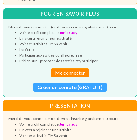
POUR EN SAVOIR PLUS
Merci de vous connecter (ou de vous inscrire gratuitement) pour :
Voir le profil complet de
Juniorlady
L'inviter à rejoindre une activité
Voir ses activités TMS à venir
Lui écrire
Participer aux sorties qu'elle organise
Et bien sûr... proposer des sorties et y participer
Me connecter
Créer un compte (GRATUIT)
PRÉSENTATION
Merci de vous connecter (ou de vous inscrire gratuitement) pour :
Voir le profil complet de
Juniorlady
L'inviter à rejoindre une activité
Voir ses activités TMS à venir