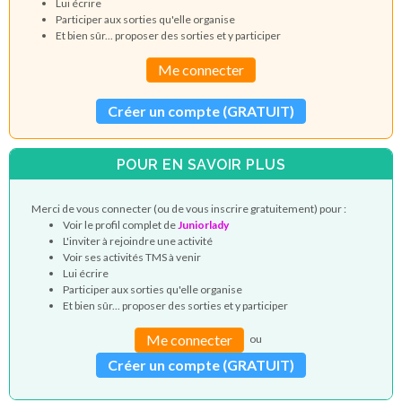
Lui écrire
Participer aux sorties qu'elle organise
Et bien sûr... proposer des sorties et y participer
Me connecter
Créer un compte (GRATUIT)
POUR EN SAVOIR PLUS
Merci de vous connecter (ou de vous inscrire gratuitement) pour :
Voir le profil complet de
Juniorlady
L'inviter à rejoindre une activité
Voir ses activités TMS à venir
Lui écrire
Participer aux sorties qu'elle organise
Et bien sûr... proposer des sorties et y participer
Me connecter
ou
Créer un compte (GRATUIT)