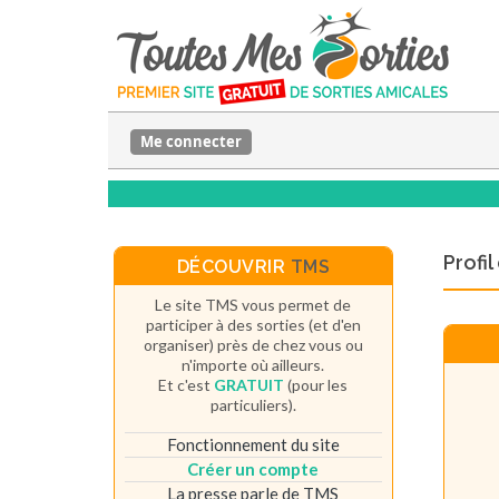
Me connecter
Profi
DÉCOUVRIR
TMS
Le site TMS vous permet de
participer à des sorties (et d'en
organiser) près de chez vous ou
n'importe où ailleurs.
Et c'est
GRATUIT
(pour les
particuliers).
Fonctionnement du site
Créer un compte
La presse parle de TMS