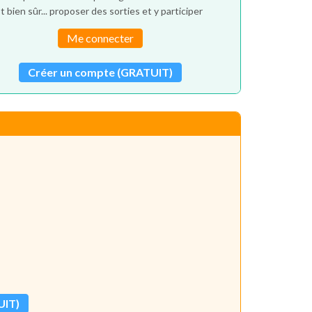
t bien sûr... proposer des sorties et y participer
Me connecter
Créer un compte (GRATUIT)
UIT)