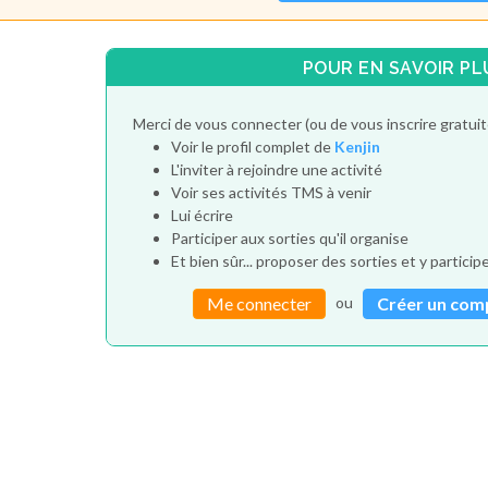
POUR EN SAVOIR PL
Merci de vous connecter (ou de vous inscrire gratui
Voir le profil complet de
Kenjin
L'inviter à rejoindre une activité
Voir ses activités TMS à venir
Lui écrire
Participer aux sorties qu'il organise
Et bien sûr... proposer des sorties et y particip
ou
Me connecter
Créer un com