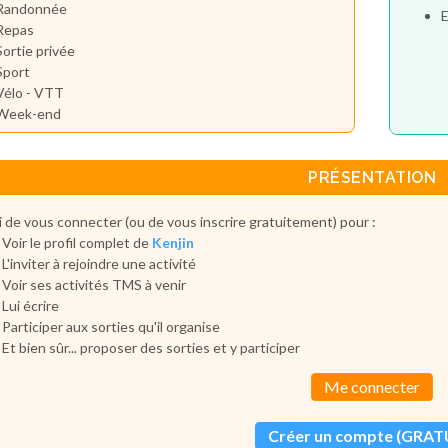
Randonnée
E
Repas
Sortie privée
Sport
Vélo - VTT
Week-end
PRÉSENTATION
 de vous connecter (ou de vous inscrire gratuitement) pour :
Voir le profil complet de
Kenjin
L'inviter à rejoindre une activité
Voir ses activités TMS à venir
Lui écrire
Participer aux sorties qu'il organise
Et bien sûr... proposer des sorties et y participer
Me connecter
Créer un compte (GRAT