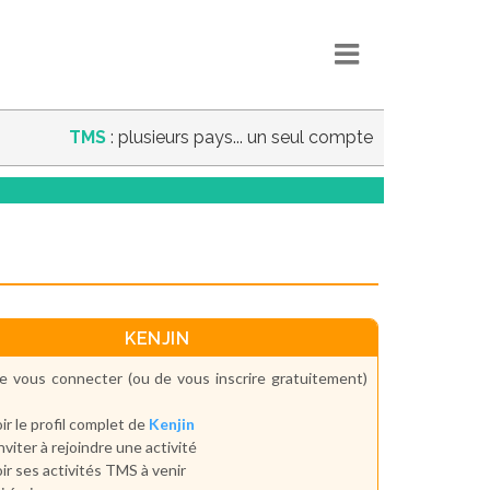
TMS
: plusieurs pays... un seul compte
KENJIN
e vous connecter (ou de vous inscrire gratuitement)
ir le profil complet de
Kenjin
inviter à rejoindre une activité
ir ses activités TMS à venir