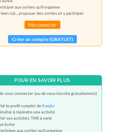
i écrire
rticiper aux sorties qu'il organise
 bien sûr... proposer des sorties et y participer
Me connecter
Créer un compte (GRATUIT)
POUR EN SAVOIR PLUS
de vous connecter (ou de vous inscrire gratuitement)
oir le profil complet de
Kenjin
'inviter à rejoindre une activité
oir ses activités TMS à venir
ui écrire
articiper aux sorties qu'il organise