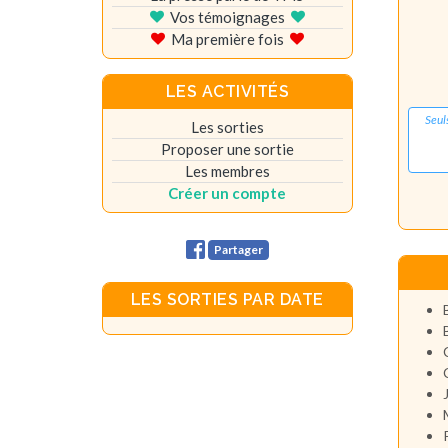
Vos témoignages
Ma première fois
LES ACTIVITÉS
Seul
Les sorties
Proposer une sortie
Les membres
Créer un compte
Partager
LES SORTIES PAR DATE