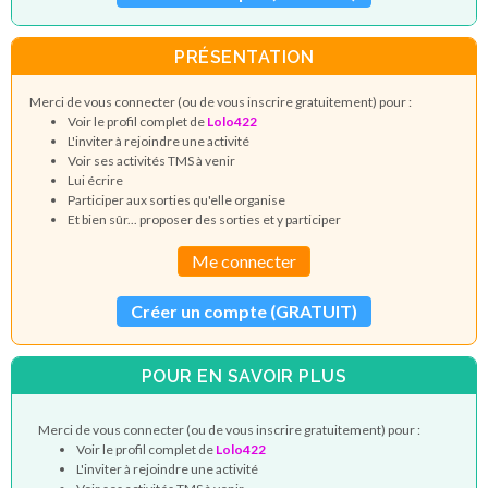
PRÉSENTATION
Merci de vous connecter (ou de vous inscrire gratuitement) pour :
Voir le profil complet de
Lolo422
L'inviter à rejoindre une activité
Voir ses activités TMS à venir
Lui écrire
Participer aux sorties qu'elle organise
Et bien sûr... proposer des sorties et y participer
Me connecter
Créer un compte (GRATUIT)
POUR EN SAVOIR PLUS
Merci de vous connecter (ou de vous inscrire gratuitement) pour :
Voir le profil complet de
Lolo422
L'inviter à rejoindre une activité