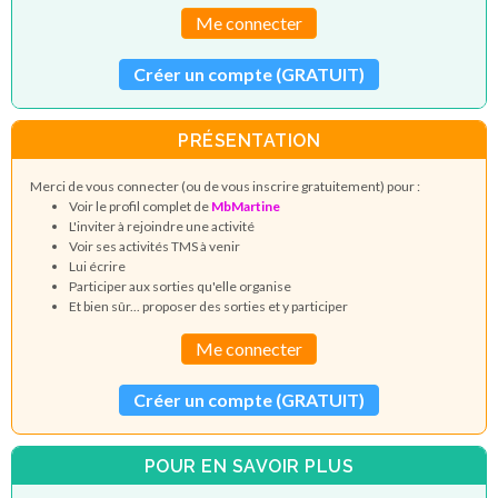
Me connecter
Créer un compte (GRATUIT)
PRÉSENTATION
Merci de vous connecter (ou de vous inscrire gratuitement) pour :
Voir le profil complet de
MbMartine
L'inviter à rejoindre une activité
Voir ses activités TMS à venir
Lui écrire
Participer aux sorties qu'elle organise
Et bien sûr... proposer des sorties et y participer
Me connecter
Créer un compte (GRATUIT)
POUR EN SAVOIR PLUS