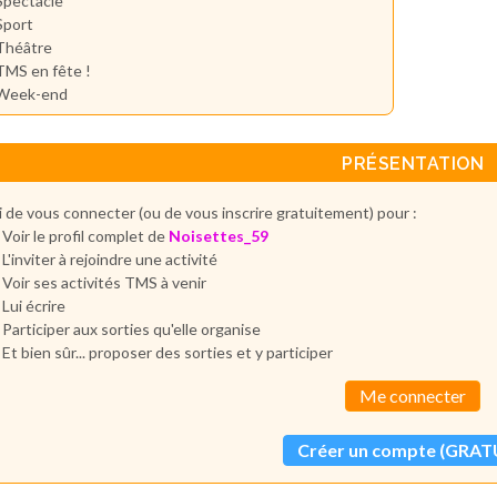
Spectacle
Sport
Théâtre
TMS en fête !
Week-end
PRÉSENTATION
 de vous connecter (ou de vous inscrire gratuitement) pour :
Voir le profil complet de
Noisettes_59
L'inviter à rejoindre une activité
Voir ses activités TMS à venir
Lui écrire
Participer aux sorties qu'elle organise
Et bien sûr... proposer des sorties et y participer
Me connecter
Créer un compte (GRAT