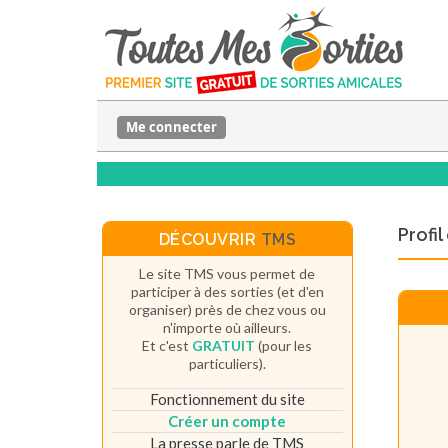
Me connecter
Profi
DÉCOUVRIR
TMS
Le site TMS vous permet de
participer à des sorties (et d'en
organiser) près de chez vous ou
n'importe où ailleurs.
Et c'est
GRATUIT
(pour les
particuliers).
Fonctionnement du site
Créer un compte
La presse parle de TMS