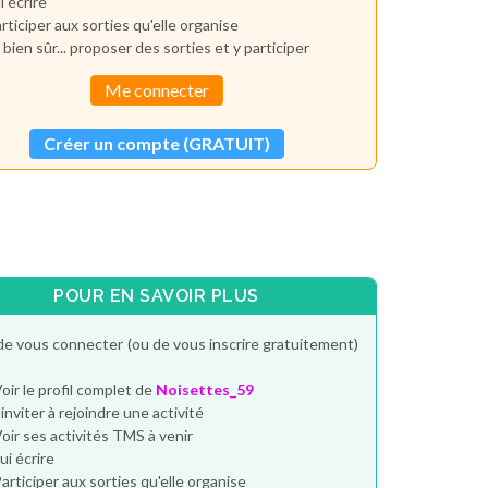
i écrire
rticiper aux sorties qu'elle organise
 bien sûr... proposer des sorties et y participer
Me connecter
Créer un compte (GRATUIT)
POUR EN SAVOIR PLUS
de vous connecter (ou de vous inscrire gratuitement)
oir le profil complet de
Noisettes_59
'inviter à rejoindre une activité
oir ses activités TMS à venir
ui écrire
articiper aux sorties qu'elle organise