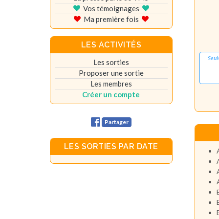
Vos témoignages
Ma première fois
LES ACTIVITÉS
Seul
Les sorties
Proposer une sortie
Les membres
Créer un compte
Partager
LES SORTIES PAR DATE