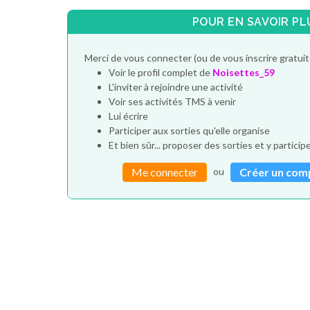
POUR EN SAVOIR PL
Merci de vous connecter (ou de vous inscrire gratui
Voir le profil complet de
Noisettes_59
L'inviter à rejoindre une activité
Voir ses activités TMS à venir
Lui écrire
Participer aux sorties qu'elle organise
Et bien sûr... proposer des sorties et y particip
ou
Me connecter
Créer un com