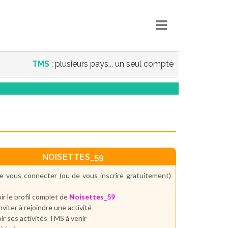
TMS
: plusieurs pays... un seul compte
NOISETTES_59
e vous connecter (ou de vous inscrire gratuitement)
ir le profil complet de
Noisettes_59
inviter à rejoindre une activité
ir ses activités TMS à venir