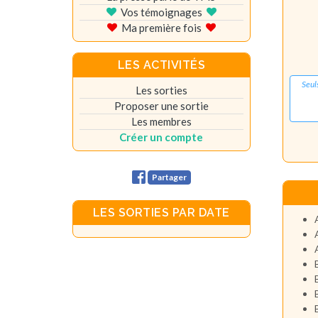
Vos témoignages
Ma première fois
LES ACTIVITÉS
Seul
Les sorties
Proposer une sortie
Les membres
Créer un compte
Partager
LES SORTIES PAR DATE