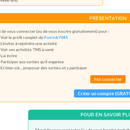
Week-end
PRÉSENTATION
 de vous connecter (ou de vous inscrire gratuitement) pour :
Voir le profil complet de
Patrick7045
L'inviter à rejoindre une activité
Voir ses activités TMS à venir
Lui écrire
Participer aux sorties qu'il organise
Et bien sûr... proposer des sorties et y participer
Me connecter
Créer un compte (GRAT
POUR EN SAVOIR PL
Merci de vous connecter (ou de vous inscrire gratui