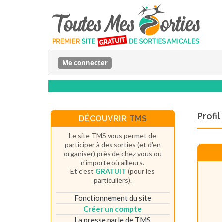
Me connecter
Profi
DÉCOUVRIR
TMS
Le site TMS vous permet de
participer à des sorties (et d'en
organiser) près de chez vous ou
n'importe où ailleurs.
Et c'est
GRATUIT
(pour les
particuliers).
Fonctionnement du site
Créer un compte
La presse parle de TMS