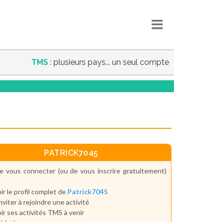
TMS
: plusieurs pays... un seul compte
PATRICK7045
e vous connecter (ou de vous inscrire gratuitement)
ir le profil complet de
Patrick7045
inviter à rejoindre une activité
ir ses activités TMS à venir