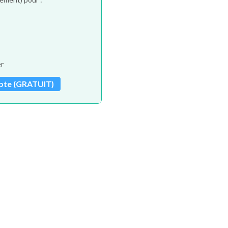
er
pte (GRATUIT)