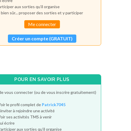
i écrire
rticiper aux sorties qu'il organise
 bien sûr... proposer des sorties et y participer
Me connecter
Créer un compte (GRATUIT)
POUR EN SAVOIR PLUS
de vous connecter (ou de vous inscrire gratuitement)
oir le profil complet de
Patrick7045
'inviter à rejoindre une activité
oir ses activités TMS à venir
ui écrire
articiper aux sorties qu'il organise