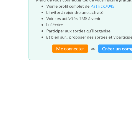
Voir le profil complet de
Patrick7045
L'inviter à rejoindre une activité
Voir ses activités TMS à venir
Lui écrire
Participer aux sorties qu'il organise
Et bien sûr... proposer des sorties et y particip
ou
Me connecter
Créer un com