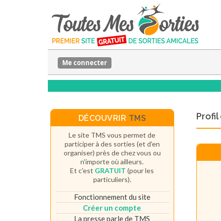
Me connecter
Profi
DÉCOUVRIR
TMS
Le site TMS vous permet de
participer à des sorties (et d'en
organiser) près de chez vous ou
n'importe où ailleurs.
Et c'est
GRATUIT
(pour les
particuliers).
Fonctionnement du site
Créer un compte
La presse parle de TMS