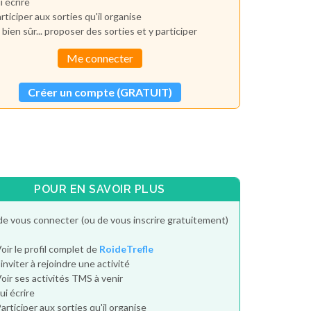
i écrire
rticiper aux sorties qu'il organise
 bien sûr... proposer des sorties et y participer
Me connecter
Créer un compte (GRATUIT)
POUR EN SAVOIR PLUS
de vous connecter (ou de vous inscrire gratuitement)
oir le profil complet de
RoideTrefle
'inviter à rejoindre une activité
oir ses activités TMS à venir
ui écrire
articiper aux sorties qu'il organise