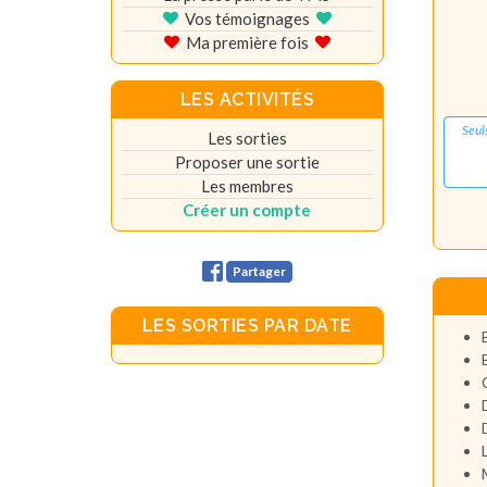
Vos témoignages
Ma première fois
LES ACTIVITÉS
Seul
Les sorties
Proposer une sortie
Les membres
Créer un compte
Partager
LES SORTIES PAR DATE