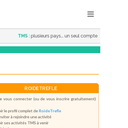
TMS
: plusieurs pays... un seul compte
ROIDETREFLE
e vous connecter (ou de vous inscrire gratuitement)
ir le profil complet de
RoideTrefle
inviter à rejoindre une activité
ir ses activités TMS à venir