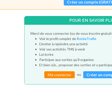
Créer un compte (GRAT
POUR EN SAVOIR PL
Merci de vous connecter (ou de vous inscrire gratui
Voir le profil complet de
RoideTrefle
L'inviter à rejoindre une activité
Voir ses activités TMS à venir
Lui écrire
Participer aux sorties qu'il organise
Et bien sûr... proposer des sorties et y particip
ou
Me connecter
Créer un com