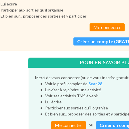
Lui écrire
Participer aux sorties qu'il organise
Et bien sûr... proposer des sorties et y participer
Me connecter
Créer un compte (GRAT
POUR EN SAVOIR PL
Merci de vous connecter (ou de vous inscrire gratui
Voir le profil complet de
Sean28
L'inviter à rejoindre une activité
Voir ses activités TMS à venir
Lui écrire
Participer aux sorties qu'il organise
Et bien sûr... proposer des sorties et y particip
ou
Me connecter
Créer un com