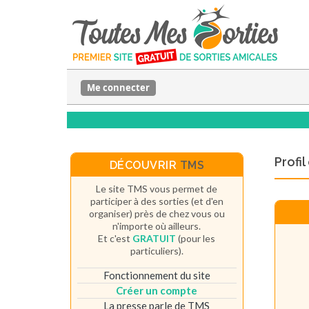
Me connecter
Profi
DÉCOUVRIR
TMS
Le site TMS vous permet de
participer à des sorties (et d'en
organiser) près de chez vous ou
n'importe où ailleurs.
Et c'est
GRATUIT
(pour les
particuliers).
Fonctionnement du site
Créer un compte
La presse parle de TMS