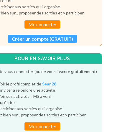
i écrire
rticiper aux sorties qu'il organise
 bien sûr... proposer des sorties et y participer
Me connecter
Créer un compte (GRATUIT)
POUR EN SAVOIR PLUS
de vous connecter (ou de vous inscrire gratuitement)
oir le profil complet de
Sean28
'inviter à rejoindre une activité
oir ses activités TMS à venir
ui écrire
articiper aux sorties qu'il organise
t bien sûr... proposer des sorties et y participer
Me connecter