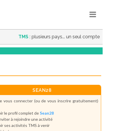
TMS
: plusieurs pays... un seul compte
SEAN28
e vous connecter (ou de vous inscrire gratuitement)
ir le profil complet de
Sean28
inviter à rejoindre une activité
ir ses activités TMS à venir