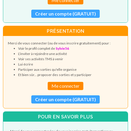
Me connecter
Créer un compte (GRATUIT)
PRÉSENTATION
Merci de vous connecter (ou de vous inscrire gratuitement) pour :
Voir le profil complet de
Sylvie56
L'inviter à rejoindre une activité
Voir ses activités TMS à venir
Lui écrire
Participer aux sorties qu'elle organise
Et bien sûr... proposer des sorties et y participer
Me connecter
Créer un compte (GRATUIT)
POUR EN SAVOIR PLUS