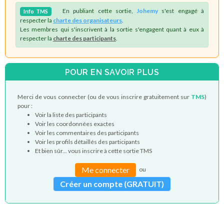
En publiant cette sortie,
Johemy
s'est engagé à
Info
TMS
respecter la
charte des organisateurs
.
Les membres qui s'inscrivent à la sortie s'engagent quant à eux à
respecter la
charte des participants
.
POUR EN SAVOIR PLUS
Merci de vous connecter (ou de vous inscrire gratuitement sur
TMS
)
pour :
Voir la liste des participants
Voir les coordonnées exactes
Voir les commentaires des participants
Voir les profils détaillés des participants
Et bien sûr... vous inscrire à cette sortie TMS
Me connecter
ou
Créer un compte (GRATUIT)