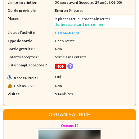
Limite inscription
50 jours avant (
jusqu'au 29 août à 06:00
)
Durée prévisible
Environ 9 heures
Places
5 places (actuellement 4 inscrits)
Sortie suivie par
3 personnes
Lieu de l'activité
COLMAR (68)
Type de sortie
Découverte
Sortie gratuite ?
Non
Enfants acceptés ?
Sortie sans enfants
Liste compl. acceptée ?
NON
Oui
Access. PMR ?
Chiens OK ?
Non
Visites
514 visites
ORGANISATRICE
Oceane12