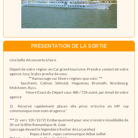
PRÉSENTATION DE LA SORTIE
Une belle découverte à faire.
Départ de votre région :en Car grand tourisme; Prendre contact de votre
agence Josy, le plus proche de vous.
** Ramassage sur Divers régions que voici **
Sausheim, Colmar, Sélestat, Haguenau, Brumath; Strasbourg,
Molsheim, Russ.
Heure Exact du Départ sous 48h / 72h avant, par émail de votre
agence
1) Réservé rapidement :places vite prise; m'écrire en MP. svp
communique mon nom et agence '
*** 2) vers 12h /12/15 Embarquement pour une croisière inoubliable de
3h sur le Rhin Romantique St. Goar
( passage devant le légendaire Rocher de La Loreley)
Repas à bord , repas communiqué début Juillet