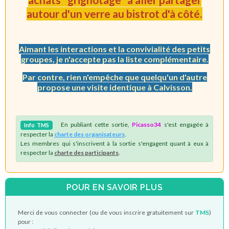
autour d'un verre au bistrot d'à côté.
Aimant les interactions et la convivialité des petits
groupes, je n'accepte pas la liste complémentaire.
Par contre, rien n'empêche que quelqu'un d'autre
propose une visite identique à Calvisson.
En publiant cette sortie,
Picasso34
s'est engagée à
Info
TMS
respecter la
charte des organisateurs
.
Les membres qui s'inscrivent à la sortie s'engagent quant à eux à
respecter la
charte des participants
.
POUR EN SAVOIR PLUS
Merci de vous connecter (ou de vous inscrire gratuitement sur
TMS
)
pour :