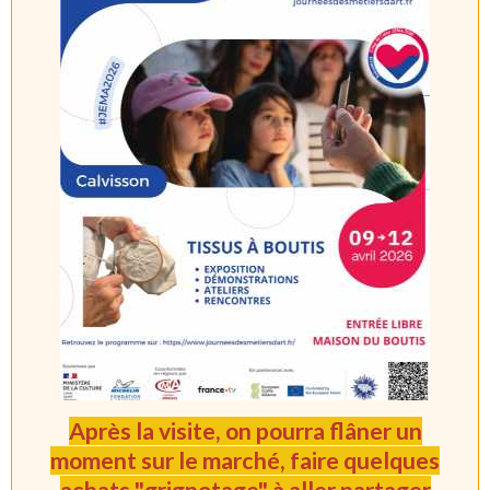
Après la visite, on pourra flâner un
moment sur le marché, faire quelques
achats "grignotage" à aller partager