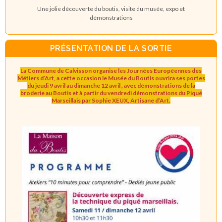
Une jolie découverte du boutis, visite du musée, expo et
démonstrations
PRÉSENTATION DE LA SORTIE
La Commune de Calvisson organise les Journées Européennes des
Métiers d’Art, a cette occasion le Musée du Boutis ouvrira ses portes
du jeudi 9 avril au dimanche 12 avril , avec démonstrations de la
broderie au Boutis et à partir du vendredi démonstrations du Piqué
Marseillais par Sophie XEUX, Artisane d’Art.