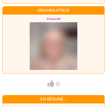
ORGANISATRICE
Picasso34
0
EN RÉSUMÉ...