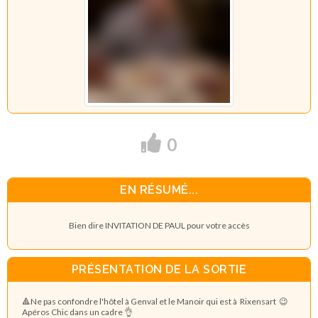
0
EN RÉSUMÉ...
Bien dire INVITATION DE PAUL pour votre accès
PRÉSENTATION DE LA SORTIE
🔺️Ne pas confondre l'hôtel à Genval et le Manoir qui est à Rixensart 😉
Apéros Chic dans un cadre 👌