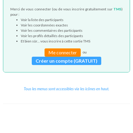
Merci de vous connecter (ou de vous inscrire gratuitement sur
TMS
)
pour :
Voir la liste des participants
Voir les coordonnées exactes
Voir les commentaires des participants
Voir les profils détaillés des participants
Et bien sûr... vous inscrire à cette sortie TMS
Me connecter
ou
Créer un compte (GRATUIT)
Tous les menus sont accessibles via les icônes en haut.