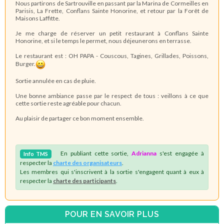
Nous partirons de Sartrouville en passant par la Marina de Cormeilles en
Parisis, La Frette, Conflans Sainte Honorine, et retour par la Forêt de
Maisons Laffitte.
Je me charge de réserver un petit restaurant à Conflans Sainte
Honorine, et si le temps le permet, nous déjeunerons en terrasse.
Le restaurant est : OH PAPA - Couscous, Tagines, Grillades, Poissons,
Burger.
Sortie annulée en cas de pluie.
Une bonne ambiance passe par le respect de tous : veillons à ce que
cette sortie reste agréable pour chacun.
Au plaisir de partager ce bon moment ensemble.
En publiant cette sortie,
Adrianna
s'est engagée à
Info
TMS
respecter la
charte des organisateurs
.
Les membres qui s'inscrivent à la sortie s'engagent quant à eux à
respecter la
charte des participants
.
POUR EN SAVOIR PLUS