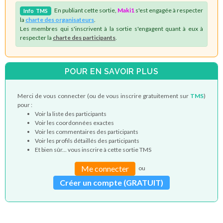
En publiant cette sortie,
Maki1
s'est engagée à respecter
Info
TMS
la
charte des organisateurs
.
Les membres qui s'inscrivent à la sortie s'engagent quant à eux à
respecter la
charte des participants
.
POUR EN SAVOIR PLUS
Merci de vous connecter (ou de vous inscrire gratuitement sur
TMS
)
pour :
Voir la liste des participants
Voir les coordonnées exactes
Voir les commentaires des participants
Voir les profils détaillés des participants
Et bien sûr... vous inscrire à cette sortie TMS
Me connecter
ou
Créer un compte (GRATUIT)