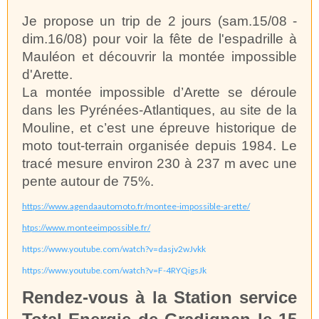
Je propose un trip de 2 jours (sam.15/08 -
dim.16/08) pour voir la fête de l'espadrille à
Mauléon et découvrir la montée impossible
d'Arette.
La montée impossible d’Arette se déroule
dans les Pyrénées-Atlantiques, au site de la
Mouline, et c’est une épreuve historique de
moto tout-terrain organisée depuis 1984. Le
tracé mesure environ 230 à 237 m avec une
pente autour de 75%.
https://www.agendaautomoto.fr/montee-impossible-arette/
htps://www.monteeimpossible.fr/
https://www.youtube.com/watch?v=dasjv2wJvkk
https://www.youtube.com/watch?v=F-4RYQigsJk
Rendez-vous à la Station service