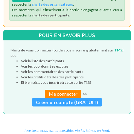
respecter la
charte des organisateurs
.
Les membres qui s'inscrivent à la sortie s'engagent quant à eux à
respecter la
charte des participants
.
POUR EN SAVOIR PLUS
Merci de vous connecter (ou de vous inscrire gratuitement sur
TMS
)
pour :
Voir la liste des participants
Voir les coordonnées exactes
Voir les commentaires des participants
Voir les profils détaillés des participants
Et bien sûr... vous inscrire à cette sortie TMS
Me connecter
ou
Créer un compte (GRATUIT)
Tous les menus sont accessibles via les icônes en haut.