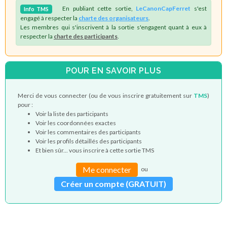
En publiant cette sortie,
LeCanonCapFerret
s'est
Info
TMS
engagé à respecter la
charte des organisateurs
.
Les membres qui s'inscrivent à la sortie s'engagent quant à eux à
respecter la
charte des participants
.
POUR EN SAVOIR PLUS
Merci de vous connecter (ou de vous inscrire gratuitement sur
TMS
)
pour :
Voir la liste des participants
Voir les coordonnées exactes
Voir les commentaires des participants
Voir les profils détaillés des participants
Et bien sûr... vous inscrire à cette sortie TMS
Me connecter
ou
Créer un compte (GRATUIT)