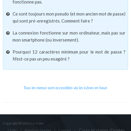
fonctionne pas.
Ce sont toujours mon pseudo (et mon ancien mot de passe)
qui sont pré-enregistrés. Comment faire ?
La connexion fonctionne sur mon ordinateur, mais pas sur
mon smartphone (ou inversement).
Pourquoi 12 caractères minimum pour le mot de passe ?
N'est-ce pas un peu exagéré ?
Tous les menus sont accessibles via les icônes en haut.
Copyright © 2026 Le Cube.
Cours et stages d'anglais
CGVU
Mentions légales
Contact
/
/
/