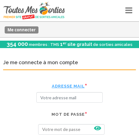
Me connecter
354 000
er
1
site gratuit
membres : TMS
de sorties amicales
Je me connecte à mon compte
ADRESSE MAIL
MOT DE PASSE