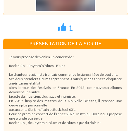
1
PRÉSENTATION DE LA SORTIE
Je vous propose de venir à un concert de :
Rock’n’Roll - Rhythm’n’Blues - Blues
Le chanteur et pianiste français commence le piano à l’âge de sept ans.
Ses deux premiers albums reprennent la musique des années cinquante
américaines et il fait
alors le tour des festivals en France. En 2015, ces nouveaux albums
dévoilent une autre
facette du musicien, plus jazzy et intimiste.
En 2019, inspiré des maîtres de la Nouvelle-Orléans, il propose une
oeuvre plus personnelle
aux accents Ska jamaïcain et Rock Soul 60's.
Pour ce premier concert de l’année 2025, Matthieu Boré nous propose
une grande soirée de
Rock’n’Roll, de Rhythm’n’Blues et de Blues. Que du plaisir !