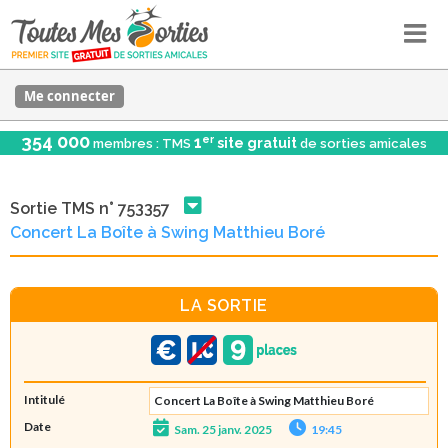
Me connecter
354 000
er
1
site gratuit
membres : TMS
de sorties amicales
Sortie TMS n° 753357
Concert La Boîte à Swing Matthieu Boré
LA SORTIE
Intitulé
Concert La Boîte à Swing Matthieu Boré
Date
Sam. 25 janv. 2025
19:45