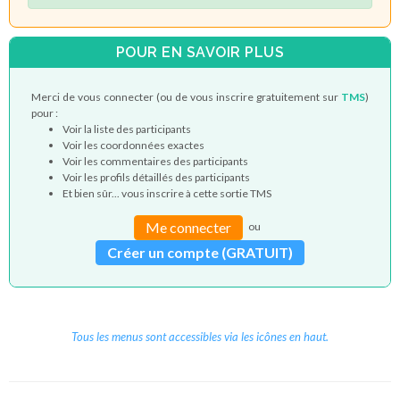
POUR EN SAVOIR PLUS
Merci de vous connecter (ou de vous inscrire gratuitement sur
TMS
)
pour :
Voir la liste des participants
Voir les coordonnées exactes
Voir les commentaires des participants
Voir les profils détaillés des participants
Et bien sûr... vous inscrire à cette sortie TMS
Me connecter
ou
Créer un compte (GRATUIT)
Tous les menus sont accessibles via les icônes en haut.