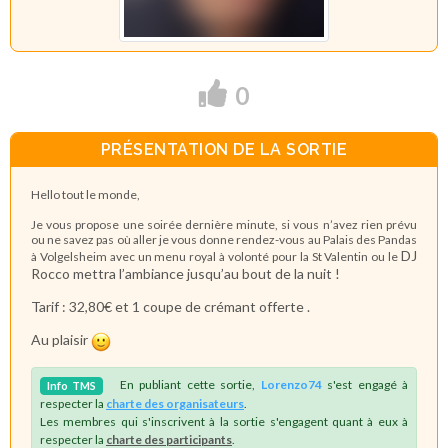
0
PRÉSENTATION DE LA SORTIE
Hello tout le monde,
Je vous propose une soirée dernière minute, si vous n’avez rien prévu
ou ne savez pas où aller je vous donne rendez-vous au Palais des Pandas
DJ
à Volgelsheim avec un menu royal à volonté pour la St Valentin ou le
Rocco mettra l’ambiance jusqu’au bout de la nuit !
Tarif : 32,80€ et 1 coupe de crémant offerte .
Au plaisir
En publiant cette sortie,
Lorenzo74
s'est engagé à
Info
TMS
respecter la
charte des organisateurs
.
Les membres qui s'inscrivent à la sortie s'engagent quant à eux à
respecter la
charte des participants
.