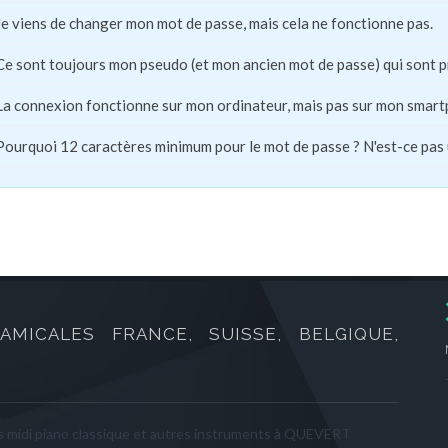
Je viens de changer mon mot de passe, mais cela ne fonctionne pas.
Ce sont toujours mon pseudo (et mon ancien mot de passe) qui sont 
La connexion fonctionne sur mon ordinateur, mais pas sur mon smart
Pourquoi 12 caractères minimum pour le mot de passe ? N'est-ce pas
AMICALES FRANCE, SUISSE, BELGIQUE,
 midi piano classique et autres instruments à QUEVERT