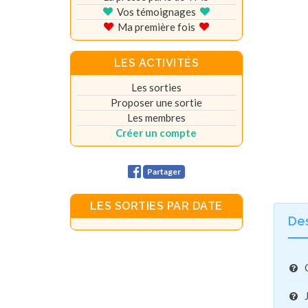
Vos témoignages
Ma première fois
LES ACTIVITÉS
Les sorties
Proposer une sortie
Les membres
Créer un compte
Partager
LES SORTIES PAR DATE
De