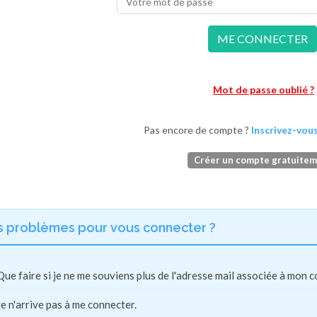
ME CONNECTER
Mot de passe oublié ?
Pas encore de compte ?
Inscrivez-vous
Créer un compte gratuite
s problèmes pour vous connecter ?
Que faire si je ne me souviens plus de l'adresse mail associée à mon 
Je n'arrive pas à me connecter.