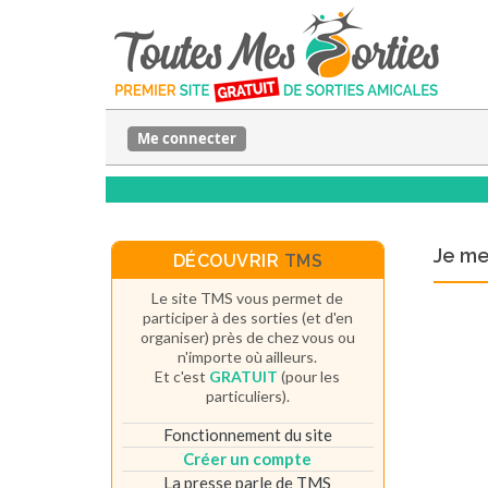
Me connecter
Je m
DÉCOUVRIR
TMS
Le site TMS vous permet de
participer à des sorties (et d'en
organiser) près de chez vous ou
n'importe où ailleurs.
Et c'est
GRATUIT
(pour les
particuliers).
Fonctionnement du site
Créer un compte
La presse parle de TMS