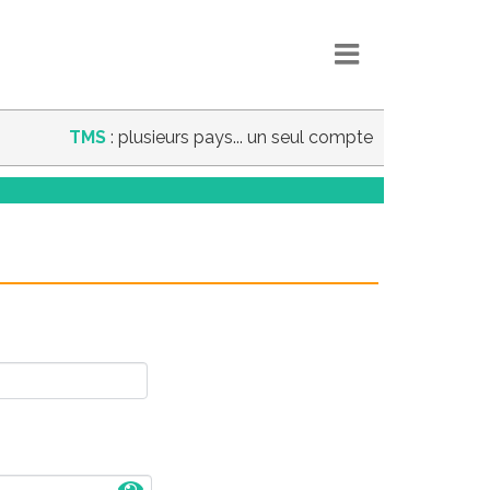
TMS
: plusieurs pays... un seul compte