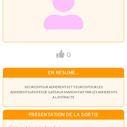
0
EN RÉSUMÉ...
8 EUROS POUR ADHERENTS ET 5 EUROS POUR LES
ADHERENTS,VENTES DE GATEAUX MAISON FAIT PAR LES ADHERENTS
A L ENTRACTE
PRÉSENTATION DE LA SORTIE