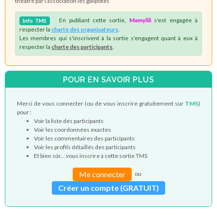
theatre par l association les galipotes
En publiant cette sortie,
Mamylili
s'est engagée à
Info
TMS
respecter la
charte des organisateurs
.
Les membres qui s'inscrivent à la sortie s'engagent quant à eux à
respecter la
charte des participants
.
POUR EN SAVOIR PLUS
Merci de vous connecter (ou de vous inscrire gratuitement sur
TMS
)
pour :
Voir la liste des participants
Voir les coordonnées exactes
Voir les commentaires des participants
Voir les profils détaillés des participants
Et bien sûr... vous inscrire à cette sortie TMS
Me connecter
ou
Créer un compte (GRATUIT)