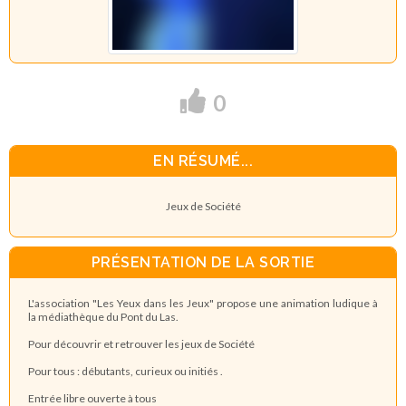
0
EN RÉSUMÉ...
Jeux de Société
PRÉSENTATION DE LA SORTIE
L'association "Les Yeux dans les Jeux" propose une animation ludique à
la médiathèque du Pont du Las.
Pour découvrir et retrouver les jeux de Société
Pour tous : débutants, curieux ou initiés .
Entrée libre ouverte à tous