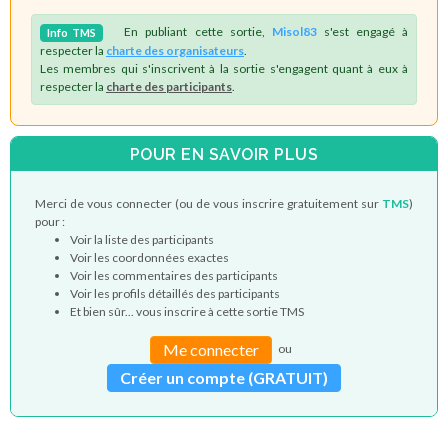
En publiant cette sortie,
Misol83
s'est engagé à
Info
TMS
respecter la
charte des organisateurs
.
Les membres qui s'inscrivent à la sortie s'engagent quant à eux à
respecter la
charte des participants
.
POUR EN SAVOIR PLUS
Merci de vous connecter (ou de vous inscrire gratuitement sur
TMS
)
pour :
Voir la liste des participants
Voir les coordonnées exactes
Voir les commentaires des participants
Voir les profils détaillés des participants
Et bien sûr... vous inscrire à cette sortie TMS
Me connecter
ou
Créer un compte (GRATUIT)