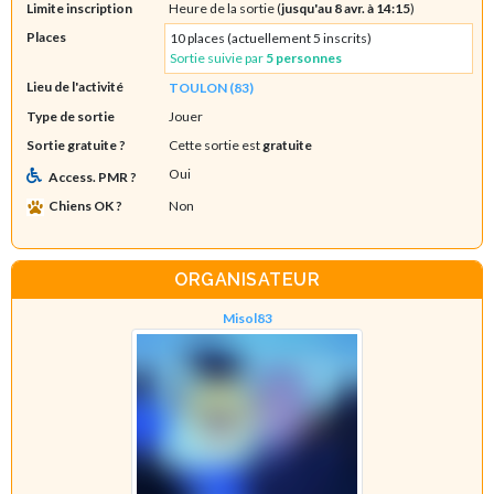
Limite inscription
Heure de la sortie (
jusqu'au 8 avr. à 14:15
)
Places
10 places (actuellement 5 inscrits)
Sortie suivie par
5 personnes
Lieu de l'activité
TOULON (83)
Type de sortie
Jouer
Sortie gratuite ?
Cette sortie est
gratuite
Oui
Access. PMR ?
Chiens OK ?
Non
ORGANISATEUR
Misol83