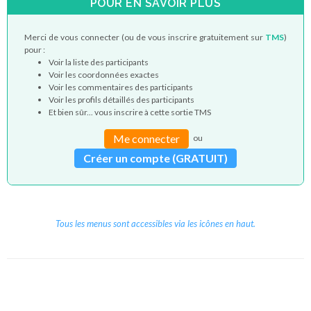
POUR EN SAVOIR PLUS
Merci de vous connecter (ou de vous inscrire gratuitement sur
TMS
)
pour :
Voir la liste des participants
Voir les coordonnées exactes
Voir les commentaires des participants
Voir les profils détaillés des participants
Et bien sûr... vous inscrire à cette sortie TMS
Me connecter
ou
Créer un compte (GRATUIT)
Tous les menus sont accessibles via les icônes en haut.