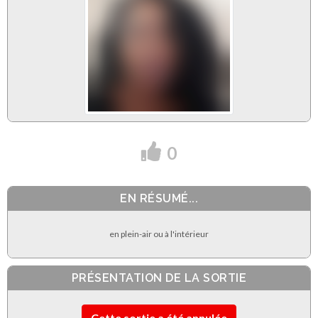
0
EN RÉSUMÉ...
en plein-air ou à l'intérieur
PRÉSENTATION DE LA SORTIE
Cette sortie a été annulée