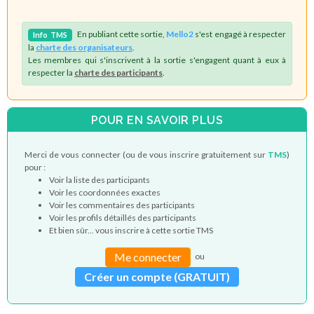
En publiant cette sortie,
Mello2
s'est engagé à respecter
Info
TMS
la
charte des organisateurs
.
Les membres qui s'inscrivent à la sortie s'engagent quant à eux à
respecter la
charte des participants
.
POUR EN SAVOIR PLUS
Merci de vous connecter (ou de vous inscrire gratuitement sur
TMS
)
pour :
Voir la liste des participants
Voir les coordonnées exactes
Voir les commentaires des participants
Voir les profils détaillés des participants
Et bien sûr... vous inscrire à cette sortie TMS
Me connecter
ou
Créer un compte (GRATUIT)