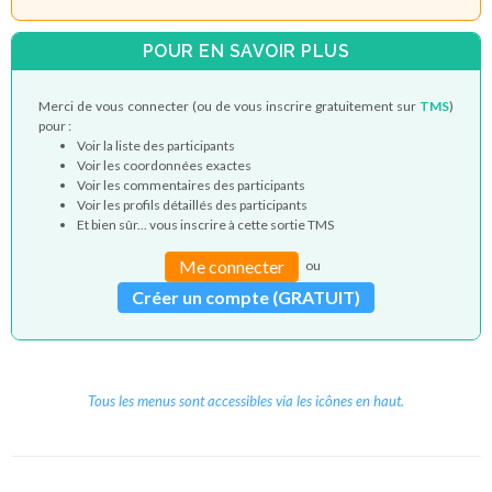
POUR EN SAVOIR PLUS
Merci de vous connecter (ou de vous inscrire gratuitement sur
TMS
)
pour :
Voir la liste des participants
Voir les coordonnées exactes
Voir les commentaires des participants
Voir les profils détaillés des participants
Et bien sûr... vous inscrire à cette sortie TMS
Me connecter
ou
Créer un compte (GRATUIT)
Tous les menus sont accessibles via les icônes en haut.