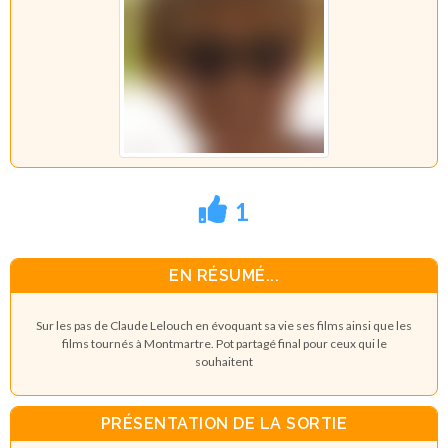
1
EN RÉSUMÉ...
Sur les pas de Claude Lelouch en évoquant sa vie ses films ainsi que les
films tournés à Montmartre. Pot partagé final pour ceux qui le
souhaitent
PRÉSENTATION DE LA SORTIE