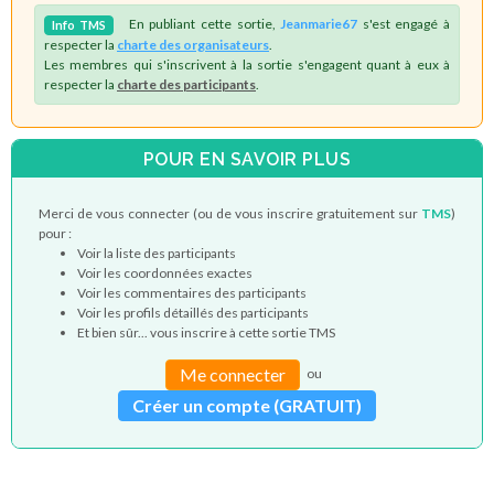
En publiant cette sortie,
Jeanmarie67
s'est engagé à
Info
TMS
respecter la
charte des organisateurs
.
Les membres qui s'inscrivent à la sortie s'engagent quant à eux à
respecter la
charte des participants
.
POUR EN SAVOIR PLUS
Merci de vous connecter (ou de vous inscrire gratuitement sur
TMS
)
pour :
Voir la liste des participants
Voir les coordonnées exactes
Voir les commentaires des participants
Voir les profils détaillés des participants
Et bien sûr... vous inscrire à cette sortie TMS
Me connecter
ou
Créer un compte (GRATUIT)