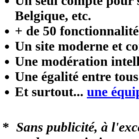
Un seul compte
pour s
Belgique, etc.
+ de 50 fonctionnalité
Un site moderne et con
Une modération intel
Une égalité entre tou
Et surtout...
une équi
*
Sans publicité, à l'ex