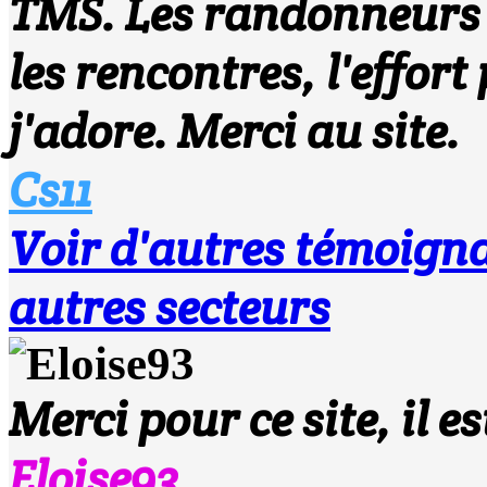
TMS. Les randonneurs 
les rencontres, l'effort 
j'adore. Merci au site.
Cs11
Voir d'autres témoi
autres secteurs
Merci pour ce site, il e
Eloise93