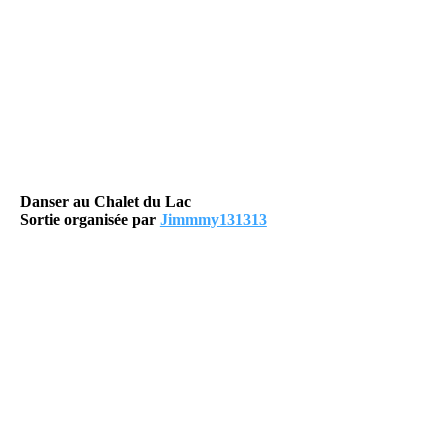
Danser au Chalet du Lac
Sortie organisée par
Jimmmy131313