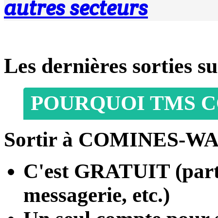
autres secteurs
Les dernières sorti
POURQUOI TMS 
Sortir à COMINES-W
C'est
GRATUIT
(part
messagerie, etc.)