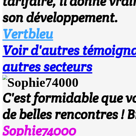
tarifaire, il donne vra
son développement.
Vertbleu
Voir d'autres témoi
autres secteurs
C'est formidable que vo
de belles rencontres ! B
Sophie74000