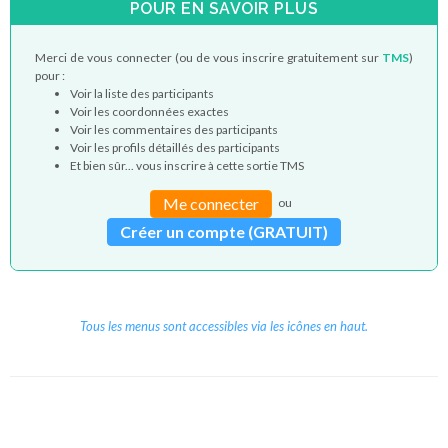
POUR EN SAVOIR PLUS
Merci de vous connecter (ou de vous inscrire gratuitement sur
TMS
)
pour :
Voir la liste des participants
Voir les coordonnées exactes
Voir les commentaires des participants
Voir les profils détaillés des participants
Et bien sûr... vous inscrire à cette sortie TMS
Me connecter
ou
Créer un compte (GRATUIT)
Tous les menus sont accessibles via les icônes en haut.