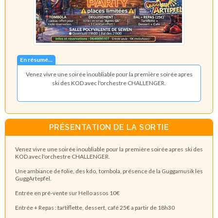
En résumé...
Venez vivre une soirée inoubliable pour la première soirée apres
ski des KOD avec l'orchestre CHALLENGER.
PRÉSENTATION DE LA SORTIE
Venez vivre une soirée inoubliable pour la première soirée apres ski des
KOD avec l'orchestre CHALLENGER.
Une ambiance de folie, des kdo, tombola, présence de la Guggamusik les
GuggArtepfel.
Entrée en pré-vente sur Hello assos 10€
Entrée + Repas : tartiflette, dessert, café 25€ a partir de 18h30