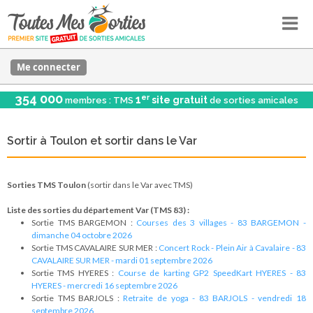
Me connecter
354 000
er
1
site gratuit
membres : TMS
de sorties amicales
Sortir à Toulon et sortir dans le Var
Sorties TMS Toulon
(sortir dans le Var avec TMS)
Liste des sorties du département Var (TMS 83) :
Sortie TMS BARGEMON :
Courses des 3 villages - 83 BARGEMON -
dimanche 04 octobre 2026
Sortie TMS CAVALAIRE SUR MER :
Concert Rock - Plein Air à Cavalaire - 83
CAVALAIRE SUR MER - mardi 01 septembre 2026
Sortie TMS HYERES :
Course de karting GP2 SpeedKart HYERES - 83
HYERES - mercredi 16 septembre 2026
Sortie TMS BARJOLS :
Retraite de yoga - 83 BARJOLS - vendredi 18
septembre 2026