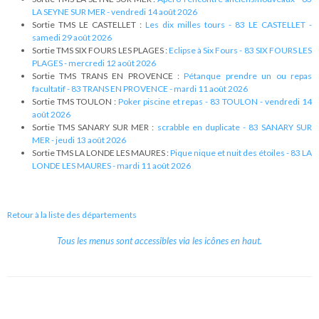
LA SEYNE SUR MER - vendredi 14 août 2026
Sortie TMS LE CASTELLET :
Les dix milles tours - 83 LE CASTELLET -
samedi 29 août 2026
Sortie TMS SIX FOURS LES PLAGES :
Eclipse à Six Fours - 83 SIX FOURS LES
PLAGES - mercredi 12 août 2026
Sortie TMS TRANS EN PROVENCE :
Pétanque prendre un ou repas
facultatif - 83 TRANS EN PROVENCE - mardi 11 août 2026
Sortie TMS TOULON :
Poker piscine et repas - 83 TOULON - vendredi 14
août 2026
Sortie TMS SANARY SUR MER :
scrabble en duplicate - 83 SANARY SUR
MER - jeudi 13 août 2026
Sortie TMS LA LONDE LES MAURES :
Pique nique et nuit des étoiles - 83 LA
LONDE LES MAURES - mardi 11 août 2026
Retour à la liste des départements
Tous les menus sont accessibles via les icônes en haut.